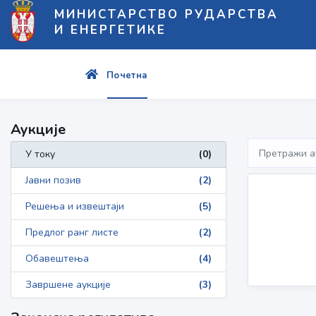
МИНИСТАРСТВО РУДАРСТВА
И ЕНЕРГЕТИКЕ
Почетна
Аукције
У току
(0)
Јавни позив
(2)
Решења и извештаји
(5)
Предлог ранг листе
(2)
Обавештења
(4)
Завршене аукције
(3)